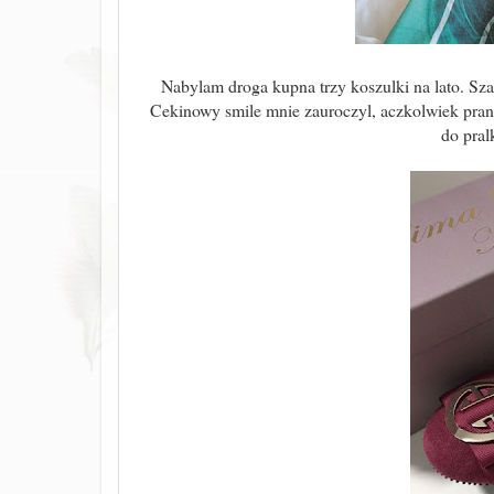
Nabylam droga kupna trzy koszulki na lato. S
Cekinowy smile mnie zauroczyl, aczkolwiek pranie
do pral