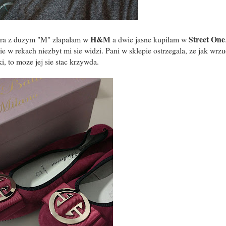
H&M
Street One
zara z duzym "M" zlapalam w
a dwie jasne kupilam w
 w rekach niezbyt mi sie widzi. Pani w sklepie ostrzegala, ze jak wrzu
ki, to moze jej sie stac krzywda.