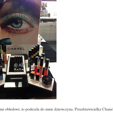
mu obledowi, to podeszla do mnie dziewczyna. Przedstawicielka Chanel