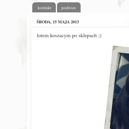
kontakt
podroze
ŚRODA, 15 MAJA 2013
lotem koszacym po sklepach ;)