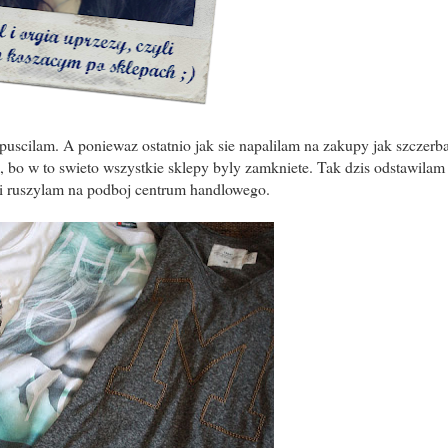
uscilam. A poniewaz ostatnio jak sie napalilam na zakupy jak szczerb
o, bo w to swieto wszystkie sklepy byly zamkniete. Tak dzis odstawilam
i ruszylam na podboj centrum handlowego.