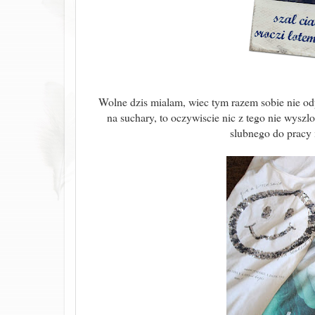
Wolne dzis mialam, wiec tym razem sobie nie odp
na suchary, to oczywiscie nic z tego nie wyszl
slubnego do pracy 