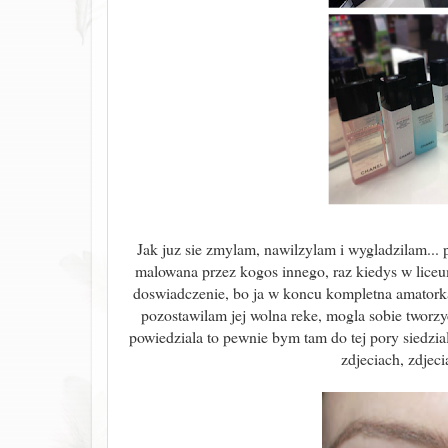
Jak juz sie zmylam, nawilzylam i wygladzilam... 
malowana przez kogos innego, raz kiedys w liceu
doswiadczenie, bo ja w koncu kompletna amatorka 
pozostawilam jej wolna reke, mogla sobie tworzy
powiedziala to pewnie bym tam do tej pory siedzia
zdjeciach, zdjec